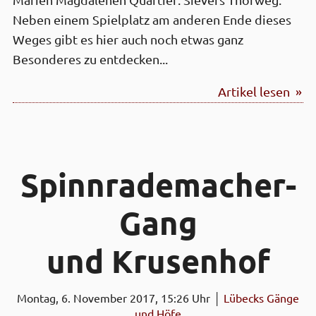
Marien Magdalenen Quartier: Sievers Thorweg.
Neben einem Spielplatz am anderen Ende dieses
Weges gibt es hier auch noch etwas ganz
Besonderes zu entdecken...
Artikel lesen »
Spinn­rade­macher-
Gang
und Krusen­hof
Montag, 6. November 2017, 15:26 Uhr │
Lübecks Gänge
und Höfe