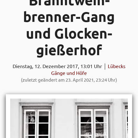
Brannt­wein­
brenner-Gang
und Glocken­
gießer­hof
Dienstag, 12. Dezember 2017, 13:01 Uhr │
Lübecks
Gänge und Höfe
(zuletzt geändert am 23. April 2021, 23:24 Uhr)