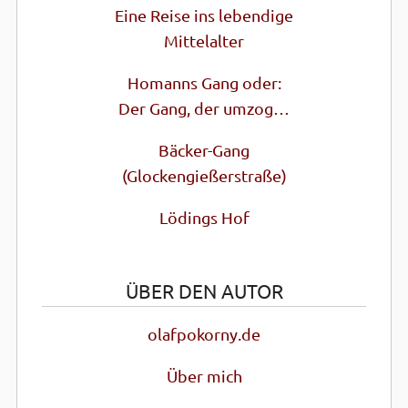
Eine Reise ins lebendige
Mittel­alter
Homanns Gang oder:
Der Gang, der umzog…
Bäcker-Gang
(Glocken­gießer­straße)
Lödings Hof
ÜBER DEN AUTOR
olafpokorny.de
Über mich