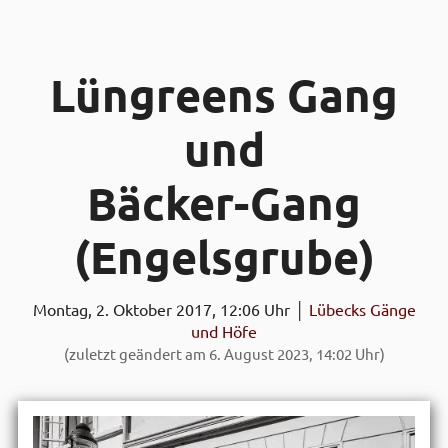
Lün­greens Gang
und
Bäcker-Gang
(Engels­grube)
Montag, 2. Oktober 2017, 12:06 Uhr │
Lübecks Gänge
und Höfe
(zuletzt geändert am 6. August 2023, 14:02 Uhr)