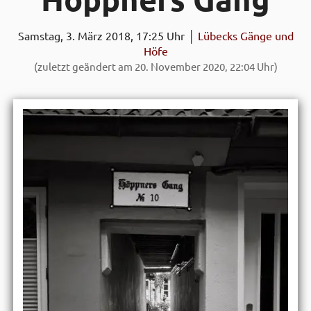
Samstag, 3. März 2018, 17:25 Uhr │
Lübecks Gänge und
Höfe
(zuletzt geändert am 20. November 2020, 22:04 Uhr)