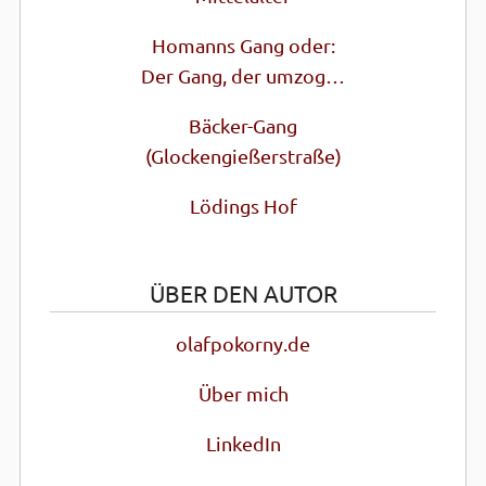
Homanns Gang oder:
Der Gang, der umzog…
Bäcker-Gang
(Glocken­gießer­straße)
Lödings Hof
ÜBER DEN AUTOR
olafpokorny.de
Über mich
LinkedIn