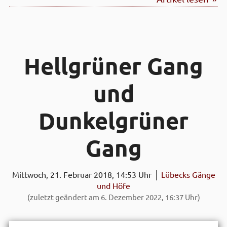
Hell­grüner Gang
und
Dunkel­grüner
Gang
Mittwoch, 21. Februar 2018, 14:53 Uhr │
Lübecks Gänge
und Höfe
(zuletzt geändert am 6. Dezember 2022, 16:37 Uhr)