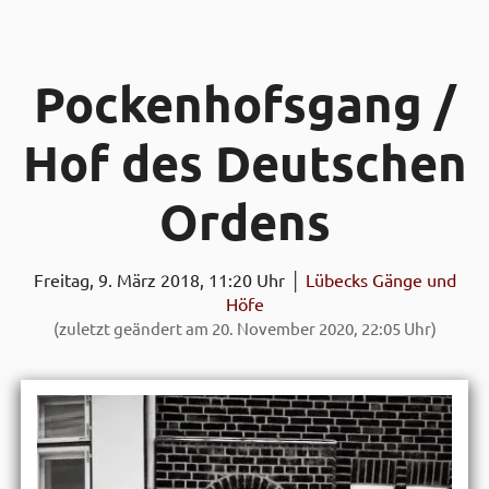
Pocken­hofs­gang /
Hof des Deutschen
Ordens
Freitag, 9. März 2018, 11:20 Uhr │
Lübecks Gänge und
Höfe
(zuletzt geändert am 20. November 2020, 22:05 Uhr)