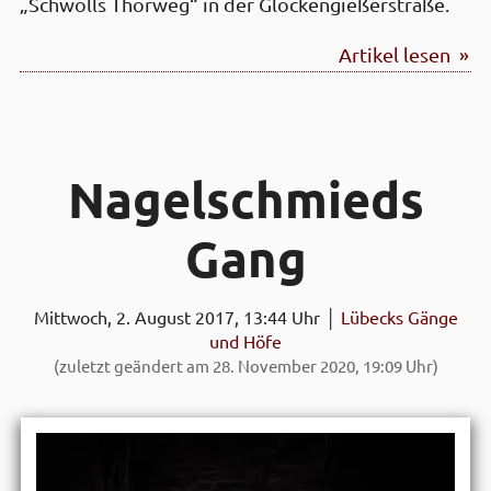
„Schwolls Thorweg“ in der Glockengießerstraße.
Artikel lesen »
Nagel­schmieds
Gang
Mittwoch, 2. August 2017, 13:44 Uhr │
Lübecks Gänge
und Höfe
(zuletzt geändert am 28. November 2020, 19:09 Uhr)