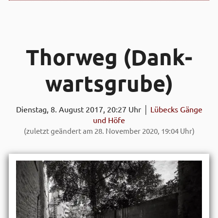
Thor­weg (Dank­
warts­grube)
Dienstag, 8. August 2017, 20:27 Uhr │
Lübecks Gänge
und Höfe
(zuletzt geändert am 28. November 2020, 19:04 Uhr)