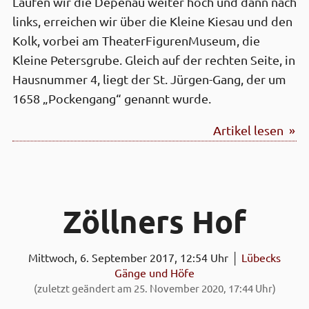
Laufen wir die Depenau weiter hoch und dann nach
links, erreichen wir über die Kleine Kiesau und den
Kolk, vorbei am TheaterFigurenMuseum, die
Kleine Petersgrube. Gleich auf der rechten Seite, in
Hausnummer 4, liegt der St. Jürgen-Gang, der um
1658 „Pockengang“ genannt wurde.
Artikel lesen »
Zöllners Hof
Mittwoch, 6. September 2017, 12:54 Uhr │
Lübecks
Gänge und Höfe
(zuletzt geändert am 25. November 2020, 17:44 Uhr)