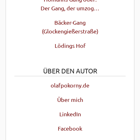
Der Gang, der umzog…
Bäcker-Gang
(Glocken­gießer­straße)
Lödings Hof
ÜBER DEN AUTOR
olafpokorny.de
Über mich
LinkedIn
Facebook