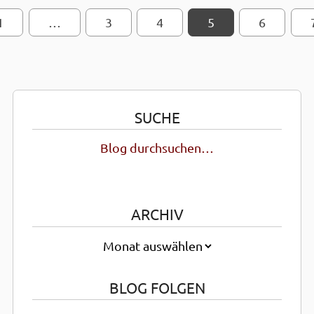
1
…
SEITEN-NAVIGATION
3
4
5
6
SUCHE
Blog durchsuchen…
ARCHIV
BLOG FOLGEN