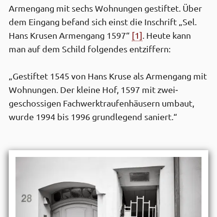
Armen­gang mit sechs Wohnungen gestiftet. Über
dem Ein­gang befand sich einst die Inschrift „Sel.
Hans Krusen Armen­gang 1597“
[1]
. Heute kann
man auf dem Schild folgendes entziffern:
„Gestiftet 1545 von Hans Kruse als Armen­gang mit
Wohnungen. Der kleine Hof, 1597 mit zwei­
geschossigen Fach­werk­traufen­häusern umbaut,
wurde 1994 bis 1996 grund­legend saniert.“