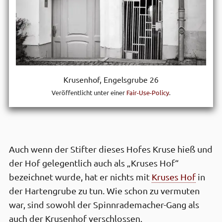
Krusen­hof, Engels­grube 26
Veröffentlicht unter einer
Fair-Use-Policy
.
Auch wenn der Stifter dieses Hofes Kruse hieß und
der Hof gelegent­lich auch als „Kruses Hof“
bezeichnet wurde, hat er nichts mit
Kruses Hof
in
der Harten­grube zu tun. Wie schon zu vermuten
war, sind sowohl der Spinn­rade­macher-Gang als
auch der Krusen­hof ver­schlossen.