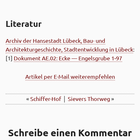
Literatur
Archiv der Hanse­stadt Lübeck, Bau- und
Architektur­geschichte, Stadt­entwicklung in Lübeck
:
[1]
Dokument AE.02: Ecke — Engels­grube 1‑97
Artikel per E-Mail weiterempfehlen
«
Schiffer-Hof
│
Sievers Thor­weg
»
Schreibe einen Kommentar