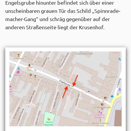
Engels­grube hinunter befindet sich über einer
unschein­baren grauen Tür das Schild „Spinn­rade­
macher-Gang“ und schräg gegen­über auf der
anderen Straßen­seite liegt der Krusen­hof.