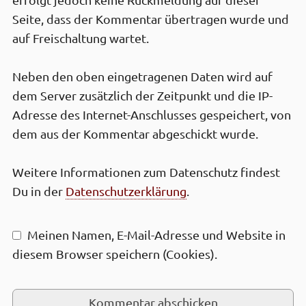
erfolgt jedoch keine Rück­meldung auf dieser
Seite, dass der Kommen­tar über­tragen wurde und
auf Frei­schaltung wartet.
Neben den oben einge­tragenen Daten wird auf
dem Server zusätz­lich der Zeit­punkt und die IP-
Adresse des Internet-Anschlusses gespei­chert, von
dem aus der Kommen­tar abge­schickt wurde.
Weitere Infor­mationen zum Daten­schutz findest
Du in der
Daten­schutz­erklärung
.
Meinen Namen, E-Mail-Adresse und Web­site in
diesem Browser speichern (Cookies).