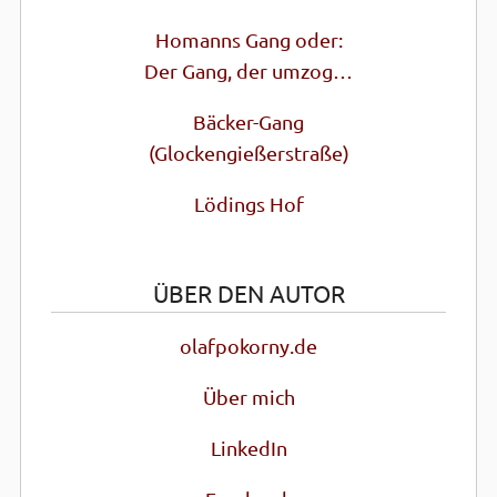
Homanns Gang oder:
Der Gang, der umzog…
Bäcker-Gang
(Glocken­gießer­straße)
Lödings Hof
ÜBER DEN AUTOR
olafpokorny.de
Über mich
LinkedIn