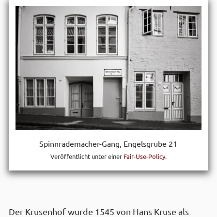
Spinn­rade­macher-Gang, Engels­grube 21
Veröffentlicht unter einer
Fair-Use-Policy
.
Der Krusen­hof wurde 1545 von Hans Kruse als