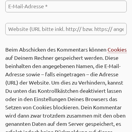
Beim Abschicken des Kommen­tars können
Cookies
auf Deinem Rechner gespeichert werden. Diese
be­inhalten den ange­gebenen Namen, die E-Mail-
Adresse sowie – falls einge­tragen – die Adresse
(URL) der Web­site. Um dies zu Ver­hindern, kannst
Du unten das Kontrollkästchen deaktiviert lassen
oder in den Einstel­lungen Deines Browsers das
Setzen von Cookies block­ieren. Dein Kommen­tar
wird dann zwar trotz­dem zusam­men mit den oben
genan­nten Daten auf dem Server gespei­chert, es