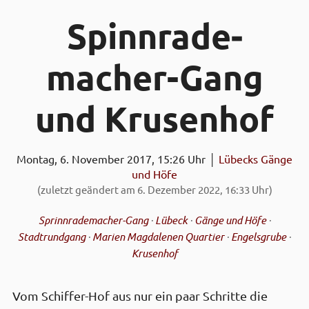
Spinn­rade­
macher-Gang
und Krusen­hof
Montag, 6. November 2017, 15:26 Uhr │
Lübecks Gänge
und Höfe
(zuletzt geändert am 6. Dezember 2022, 16:33 Uhr)
Sprinnrademacher-Gang
·
Lübeck
·
Gänge und Höfe
·
Stadtrundgang
·
Marien Magdalenen Quartier
·
Engelsgrube
·
Krusenhof
Vom Schiffer-Hof aus nur ein paar Schritte die