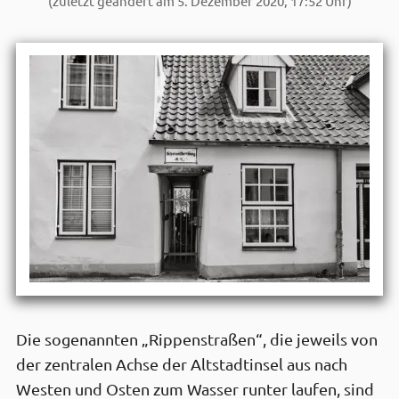
(zuletzt geändert am 5. Dezember 2020, 17:52 Uhr)
Die sogenannten „Rippenstraßen“, die jeweils von
der zentralen Achse der Altstadtinsel aus nach
Westen und Osten zum Wasser runter laufen, sind