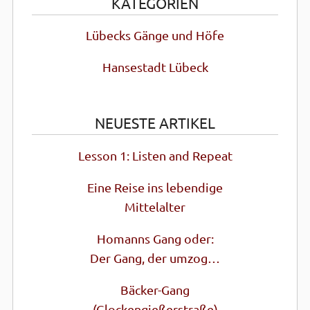
KATEGORIEN
Lübecks Gänge und Höfe
Hansestadt Lübeck
NEUESTE ARTIKEL
Lesson 1: Listen and Repeat
Eine Reise ins lebendige
Mittel­alter
Homanns Gang oder:
Der Gang, der umzog…
Bäcker-Gang
(Glocken­gießer­straße)