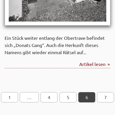
Ein Stück weiter entlang der Obertrave befindet
sich „Donats Gang“. Auch die Herkunft dieses
Namens gibt wieder einmal Rätsel auf...
Artikel lesen »
1
…
SEITEN-NAVIGATION
4
5
6
7