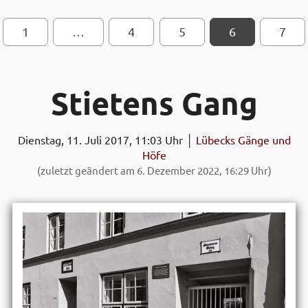
1
…
SEITEN-NAVIGATION
4
5
6
7
Stietens Gang
Dienstag, 11. Juli 2017, 11:03 Uhr │
Lübecks Gänge und
Höfe
(zuletzt geändert am 6. Dezember 2022, 16:29 Uhr)