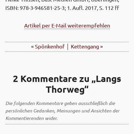
ISBN: 978-3-946581-25-3; 1. Aufl. 2017, S. 112 ff
Artikel per E-Mail weiterempfehlen
«
Spönken­hof
│
Ketten­gang
»
2 Kommentare zu „Langs
Thor­weg“
Die folgenden Kommentare geben ausschließlich die
persönlichen Gedanken, Meinungen und Ansichten der
Kommentierenden wider.