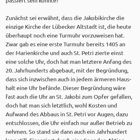
passiert sein könnte?
Zunächst sei erwähnt, dass die Jakobi­kirche die
einzige Kirche der Lübecker Alt­stadt ist, die heute
über­haupt noch eine Turm­uhr vorzu­weisen hat.
Zwar gab es eine erste Turm­uhr bereits 1405 an
der Marien­kirche und auch St. Petri zierte einst
eine solche Uhr, doch hat man letztere Anfang des
20. Jahr­hunderts abgebaut, mit der Begründung,
dass sich inzwischen auch in jedem ärmeren Haus­
halt eine Uhr befände. Dieser Begründung wäre
fast auch die Uhr an St. Jakobi zum Opfer gefallen,
doch hat man sich letztlich, wohl Kosten und
Aufwand des Abbaus in St. Petri vor Augen, dazu
entschlossen, die Uhr einfach nur außer Betrieb zu
nehmen. So stand sie dann auch ein Jahr­hundert