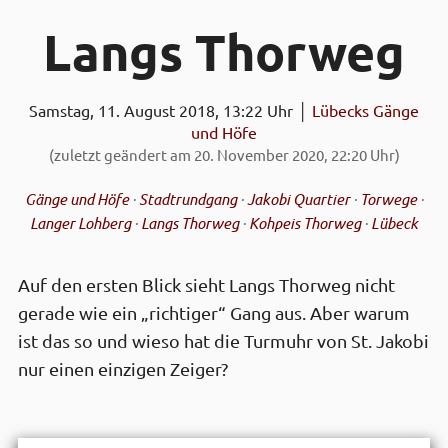
Langs Thor­weg
Samstag, 11. August 2018, 13:22 Uhr │
Lübecks Gänge
und Höfe
(zuletzt geändert am 20. November 2020, 22:20 Uhr)
Gänge und Höfe
·
Stadtrundgang
·
Jakobi Quartier
·
Torwege
·
Langer Lohberg
·
Langs Thorweg
·
Kohpeis Thorweg
·
Lübeck
Auf den ersten Blick sieht Langs Thorweg nicht
gerade wie ein „richtiger“ Gang aus. Aber warum
ist das so und wieso hat die Tur­muhr von St. Jakobi
nur einen einzigen Zeiger?