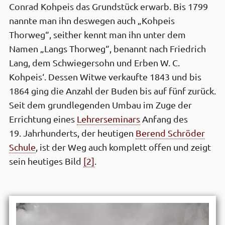
Conrad Kohpeis das Grund­stück erwarb. Bis 1799
nannte man ihn deswegen auch „Kohpeis
Thorweg“, seit­her kennt man ihn unter dem
Namen „Langs Thorweg“, benannt nach Friedrich
Lang, dem Schwieger­sohn und Erben W. C.
Kohpeis‘. Dessen Witwe verkaufte 1843 und bis
1864 ging die Anzahl der Buden bis auf fünf zurück.
Seit dem grund­legenden Umbau im Zuge der
Errichtung eines
Lehrer­seminars
Anfang des
19. Jahr­hunderts, der heutigen
Berend Schröder
Schule
, ist der Weg auch komplett offen und zeigt
sein heutiges Bild
[2]
.