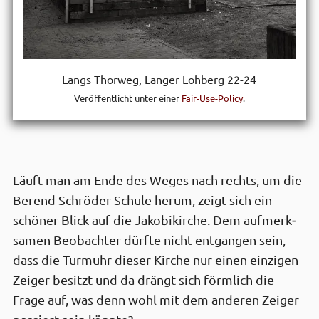
Langs Thorweg, Langer Lohberg 22-24
Veröffentlicht unter einer
Fair-Use-Policy
.
Läuft man am Ende des Weges nach rechts, um die
Berend Schröder Schule herum, zeigt sich ein
schöner Blick auf die Jakobi­kirche. Dem aufmerk­
samen Beob­achter dürfte nicht ent­gangen sein,
dass die Turm­uhr dieser Kirche nur einen einzigen
Zeiger besitzt und da drängt sich förmlich die
Frage auf, was denn wohl mit dem anderen Zeiger