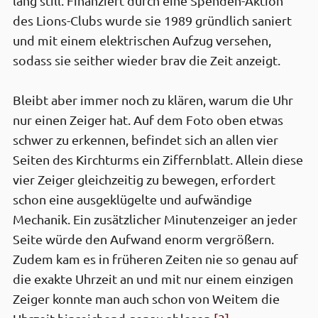
lang still. Finanziert durch eine Spenden-Aktion
des Lions-Clubs wurde sie 1989 gründlich saniert
und mit einem elek­trischen Aufzug versehen,
sodass sie seither wieder brav die Zeit anzeigt.
Bleibt aber immer noch zu klären, warum die Uhr
nur einen Zeiger hat. Auf dem Foto oben etwas
schwer zu erkennen, befindet sich an allen vier
Seiten des Kirch­turms ein Ziffern­blatt. Allein diese
vier Zeiger gleich­zeitig zu bewegen, erfordert
schon eine ausge­klügelte und aufwändige
Mechanik. Ein zusätzlicher Minuten­zeiger an jeder
Seite würde den Aufwand enorm vergrößern.
Zudem kam es in früheren Zeiten nie so genau auf
die exakte Uhr­zeit an und mit nur einem einzigen
Zeiger konnte man auch schon von Weitem die