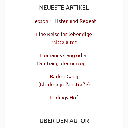
NEUESTE ARTIKEL
Lesson 1: Listen and Repeat
Eine Reise ins lebendige
Mittel­alter
Homanns Gang oder:
Der Gang, der umzog…
Bäcker-Gang
(Glocken­gießer­straße)
Lödings Hof
ÜBER DEN AUTOR