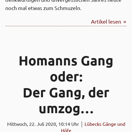
noch mal etwas zum Schmuzeln.
Artikel lesen »
Homanns Gang
oder:
Der Gang, der
umzog…
Mittwoch, 22. Juli 2020, 10:14 Uhr │
Lübecks Gänge und
Höfe