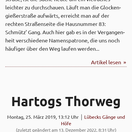
leichter zu durch­schauen. Läuft man die Glocken­
gießer­straße aufwärts, erreicht man auf der
rechten Straßen­seite die Haus­nummer 83:
Schmütz' Gang. Auch hier gab es in der Vergangen­
heit verschiedene Namens­patrone, die uns noch
häufiger über den Weg laufen werden...
Artikel lesen »
Hartogs Thor­weg
Montag, 25. März 2019, 13:12 Uhr │
Lübecks Gänge und
Höfe
(zuletzt geändert am 13. Dezember 2022, 8:31 Uhr)