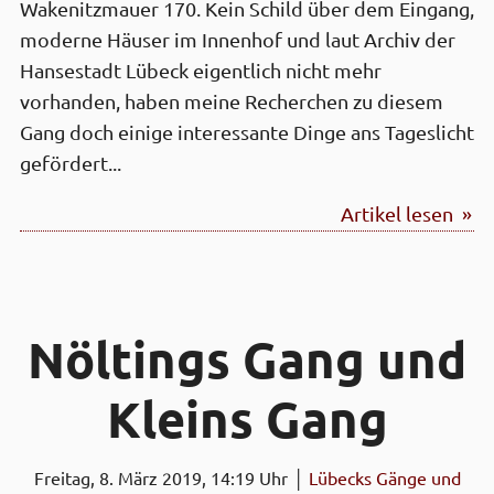
Wakenitz­mauer 170. Kein Schild über dem Eingang,
moderne Häuser im Innen­hof und laut Archiv der
Hanse­stadt Lübeck eigentlich nicht mehr
vorhanden, haben meine Recherchen zu diesem
Gang doch einige interes­sante Dinge ans Tages­licht
gefördert...
Artikel lesen »
Nöltings Gang und
Kleins Gang
Freitag, 8. März 2019, 14:19 Uhr │
Lübecks Gänge und