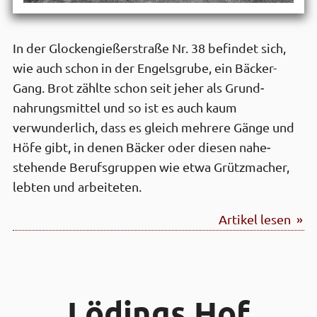
In der Glocken­gießer­straße Nr. 38 befindet sich,
wie auch schon in der Engels­grube, ein Bäcker-
Gang. Brot zählte schon seit je­her als Grund­
nahrungs­mittel und so ist es auch kaum
verwunder­lich, dass es gleich mehrere Gänge und
Höfe gibt, in denen Bäcker oder diesen nahe­
stehende Berufs­gruppen wie etwa Grütz­macher,
lebten und arbeiteten.
Artikel lesen »
Lödings Hof