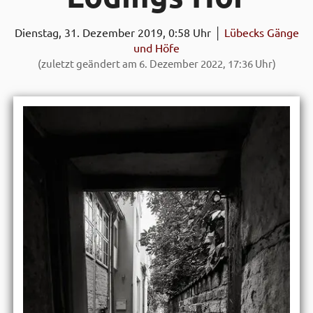
Dienstag, 31. Dezember 2019, 0:58 Uhr │
Lübecks Gänge
und Höfe
(zuletzt geändert am 6. Dezember 2022, 17:36 Uhr)