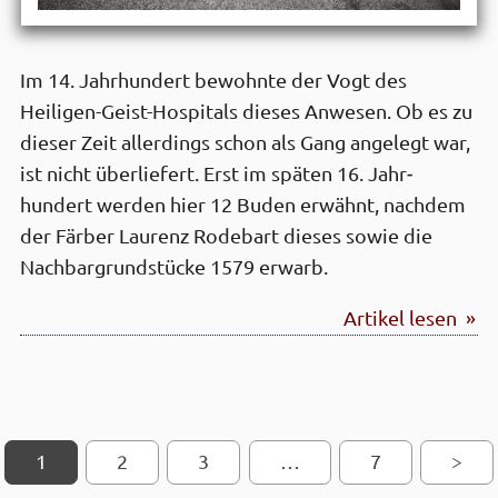
Im 14. Jahr­hundert bewohnte der Vogt des
Heiligen-Geist-Hospitals dieses Anwesen. Ob es zu
dieser Zeit aller­dings schon als Gang angelegt war,
ist nicht über­liefert. Erst im späten 16. Jahr­
hundert werden hier 12 Buden erwähnt, nach­dem
der Färber Laurenz Rodebart dieses sowie die
Nachbar­grundstücke 1579 erwarb.
Artikel lesen »
1
2
SEITEN-NAVIGATION
3
…
7
>