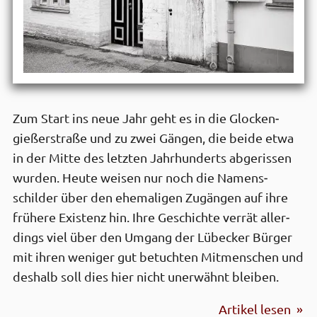
Zum Start ins neue Jahr geht es in die Glocken­
gießer­straße und zu zwei Gängen, die beide etwa
in der Mitte des letzten Jahrhunderts abge­rissen
wurden. Heute weisen nur noch die Namens­
schilder über den ehe­maligen Zugängen auf ihre
frühere Existenz hin. Ihre Geschichte verrät aller­
dings viel über den Umgang der Lübecker Bürger
mit ihren weniger gut betuchten Mit­menschen und
deshalb soll dies hier nicht unerwähnt bleiben.
Artikel lesen »