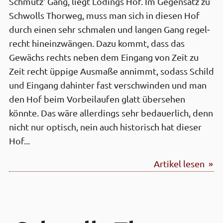
Schmütz' Gang, liegt Lödings Hof. Im Gegen­satz zu
Schwolls Thorweg, muss man sich in diesen Hof
durch einen sehr schmalen und langen Gang regel­
recht hinein­zwängen. Dazu kommt, dass das
Gewächs rechts neben dem Eingang von Zeit zu
Zeit recht üppige Ausmaße annimmt, sodass Schild
und Eingang dahinter fast verschwinden und man
den Hof beim Vorbei­laufen glatt übersehen
könnte. Das wäre aller­dings sehr bedauer­lich, denn
nicht nur optisch, nein auch historisch hat dieser
Hof...
Artikel lesen »