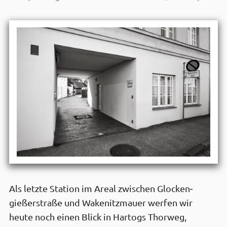
Als letzte Station im Areal zwischen Glocken­
gießer­straße und Wakenitz­mauer werfen wir
heute noch einen Blick in Hartogs Thorweg,