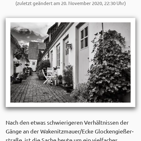
(zuletzt geändert am 20. November 2020, 22:30 Uhr)
Nach den etwas schwierigeren Verhält­nissen der
Gänge an der Wakenitz­mauer/Ecke Glocken­gießer­
straße, ist die Sache heute um ein viel­faches