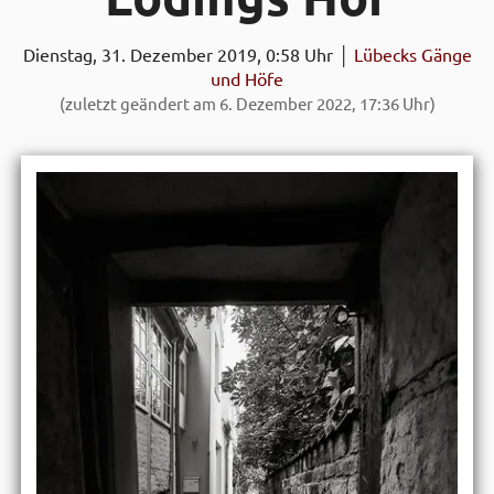
Dienstag, 31. Dezember 2019, 0:58 Uhr │
Lübecks Gänge
und Höfe
(zuletzt geändert am 6. Dezember 2022, 17:36 Uhr)