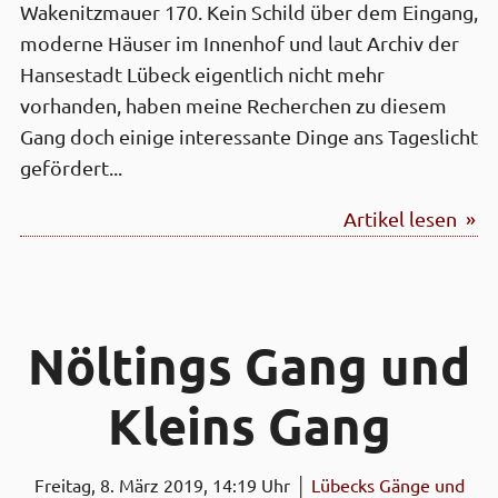
Wakenitz­mauer 170. Kein Schild über dem Eingang,
moderne Häuser im Innen­hof und laut Archiv der
Hanse­stadt Lübeck eigentlich nicht mehr
vorhanden, haben meine Recherchen zu diesem
Gang doch einige interes­sante Dinge ans Tages­licht
gefördert...
Artikel lesen »
Nöltings Gang und
Kleins Gang
Freitag, 8. März 2019, 14:19 Uhr │
Lübecks Gänge und