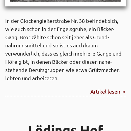
In der Glocken­gießer­straße Nr. 38 befindet sich,
wie auch schon in der Engels­grube, ein Bäcker-
Gang. Brot zählte schon seit je­her als Grund­
nahrungs­mittel und so ist es auch kaum
verwunder­lich, dass es gleich mehrere Gänge und
Höfe gibt, in denen Bäcker oder diesen nahe­
stehende Berufs­gruppen wie etwa Grütz­macher,
lebten und arbeiteten.
Artikel lesen »
Lödings Hof