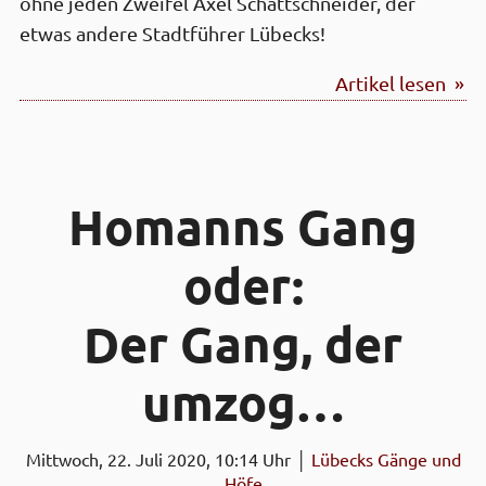
ohne jeden Zweifel Axel Schattschneider, der
etwas andere Stadtführer Lübecks!
Artikel lesen »
Homanns Gang
oder:
Der Gang, der
umzog…
Mittwoch, 22. Juli 2020, 10:14 Uhr │
Lübecks Gänge und
Höfe