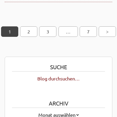
1
2
SEITEN-NAVIGATION
3
…
7
>
SUCHE
Blog durchsuchen…
ARCHIV