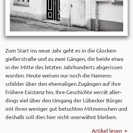
Zum Start ins neue Jahr geht es in die Glocken­
gießer­straße und zu zwei Gängen, die beide etwa
in der Mitte des letzten Jahrhunderts abge­rissen
wurden. Heute weisen nur noch die Namens­
schilder über den ehe­maligen Zugängen auf ihre
frühere Existenz hin. Ihre Geschichte verrät aller­
dings viel über den Umgang der Lübecker Bürger
mit ihren weniger gut betuchten Mit­menschen und
deshalb soll dies hier nicht unerwähnt bleiben.
Artikel lesen »