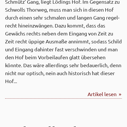
Schmütz' Gang, liegt Lödings Hof. Im Gegen­satz zu
Schwolls Thorweg, muss man sich in diesen Hof
durch einen sehr schmalen und langen Gang regel­
recht hinein­zwängen. Dazu kommt, dass das
Gewächs rechts neben dem Eingang von Zeit zu
Zeit recht üppige Ausmaße annimmt, sodass Schild
und Eingang dahinter fast verschwinden und man
den Hof beim Vorbei­laufen glatt übersehen
könnte. Das wäre aller­dings sehr bedauer­lich, denn
nicht nur optisch, nein auch historisch hat dieser
Hof...
Artikel lesen »