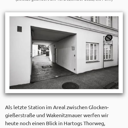
Als letzte Station im Areal zwischen Glocken­
gießer­straße und Wakenitz­mauer werfen wir
heute noch einen Blick in Hartogs Thorweg,