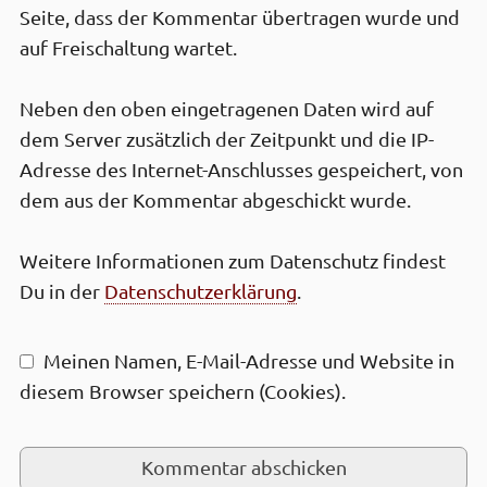
Seite, dass der Kommen­tar über­tragen wurde und
auf Frei­schaltung wartet.
Neben den oben einge­tragenen Daten wird auf
dem Server zusätz­lich der Zeit­punkt und die IP-
Adresse des Internet-Anschlusses gespei­chert, von
dem aus der Kommen­tar abge­schickt wurde.
Weitere Infor­mationen zum Daten­schutz findest
Du in der
Daten­schutz­erklärung
.
Meinen Namen, E-Mail-Adresse und Web­site in
diesem Browser speichern (Cookies).