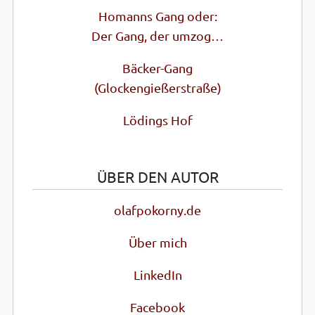
Homanns Gang oder:
Der Gang, der umzog…
Bäcker-Gang
(Glocken­gießer­straße)
Lödings Hof
ÜBER DEN AUTOR
olafpokorny.de
Über mich
LinkedIn
Facebook