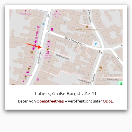
Lübeck, Große Burg­straße 41
Daten von
OpenStreetMap
– Veröffentlicht unter
ODbL
.