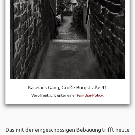
Käselaus Gang, Große Burg­straße 41
Veröffentlicht unter einer
Fair-Use-Policy
.
Das mit der ein­geschossigen Bebauung trifft heute