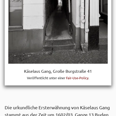
Käselaus Gang, Große Burg­straße 41
Veröffentlicht unter einer
Fair-Use-Policy
.
Die urkundliche Erst­erwähnung von Käselaus Gang
stammt aus der Zeit um 1602/03. Ganze 13 Buden