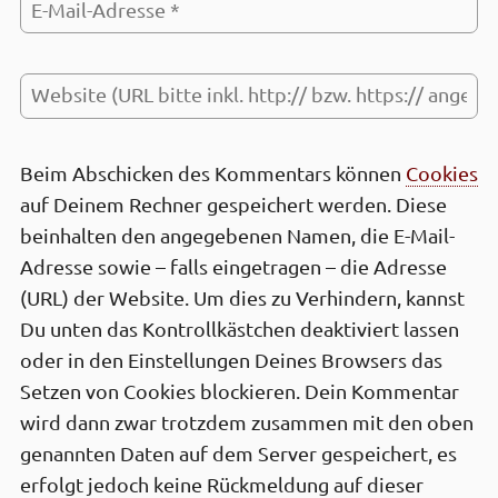
Beim Abschicken des Kommen­tars können
Cookies
auf Deinem Rechner gespeichert werden. Diese
be­inhalten den ange­gebenen Namen, die E-Mail-
Adresse sowie – falls einge­tragen – die Adresse
(URL) der Web­site. Um dies zu Ver­hindern, kannst
Du unten das Kontrollkästchen deaktiviert lassen
oder in den Einstel­lungen Deines Browsers das
Setzen von Cookies block­ieren. Dein Kommen­tar
wird dann zwar trotz­dem zusam­men mit den oben
genan­nten Daten auf dem Server gespei­chert, es
erfolgt jedoch keine Rück­meldung auf dieser