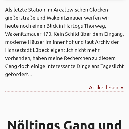
Als letzte Station im Areal zwischen Glocken­
gießer­straße und Wakenitz­mauer werfen wir
heute noch einen Blick in Hartogs Thorweg,
Wakenitz­mauer 170. Kein Schild über dem Eingang,
moderne Häuser im Innen­hof und laut Archiv der
Hanse­stadt Lübeck eigentlich nicht mehr
vorhanden, haben meine Recherchen zu diesem
Gang doch einige interes­sante Dinge ans Tages­licht
gefördert...
Artikel lesen »
Nöltings Gang und