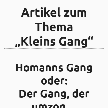
Artikel zum
Thema
„Kleins Gang“
Homanns Gang
oder:
Der Gang, der
umzog…