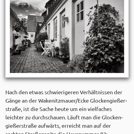
Nach den etwas schwierigeren Verhält­nissen der
Gänge an der Wakenitz­mauer/Ecke Glocken­gießer­
straße, ist die Sache heute um ein viel­faches
leichter zu durch­schauen. Läuft man die Glocken­
gießer­straße aufwärts, erreicht man auf der