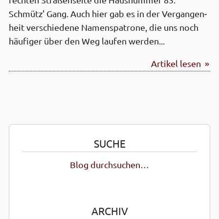
rechten Straßen­seite die Haus­nummer 83:
Schmütz' Gang. Auch hier gab es in der Vergangen­
heit verschiedene Namens­patrone, die uns noch
häufiger über den Weg laufen werden...
Artikel lesen »
SUCHE
Blog durchsuchen…
ARCHIV