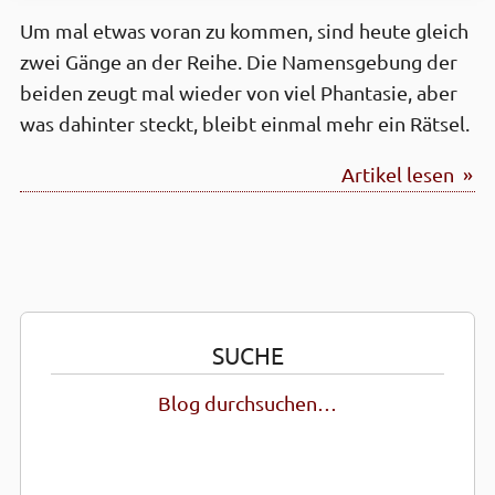
Um mal etwas voran zu kommen, sind heute gleich
zwei Gänge an der Reihe. Die Namensgebung der
beiden zeugt mal wieder von viel Phantasie, aber
was dahinter steckt, bleibt einmal mehr ein Rätsel.
Artikel lesen »
SUCHE
Blog durchsuchen…