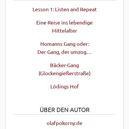
Lesson 1: Listen and Repeat
Eine Reise ins lebendige
Mittel­alter
Homanns Gang oder:
Der Gang, der umzog…
Bäcker-Gang
(Glocken­gießer­straße)
Lödings Hof
ÜBER DEN AUTOR
olafpokorny.de