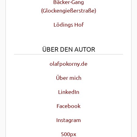
Bäcker-Gang
(Glocken­gießer­straße)
Lödings Hof
ÜBER DEN AUTOR
olafpokorny.de
Über mich
LinkedIn
Facebook
Instagram
500px