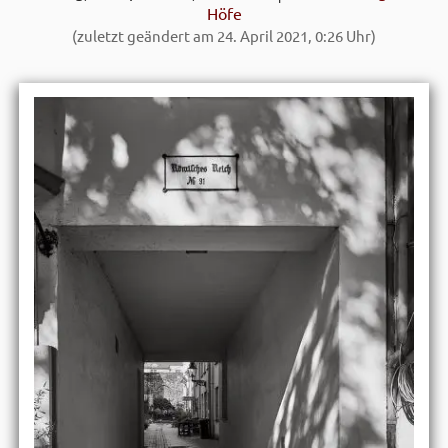
Höfe
(zuletzt geändert am 24. April 2021, 0:26 Uhr)